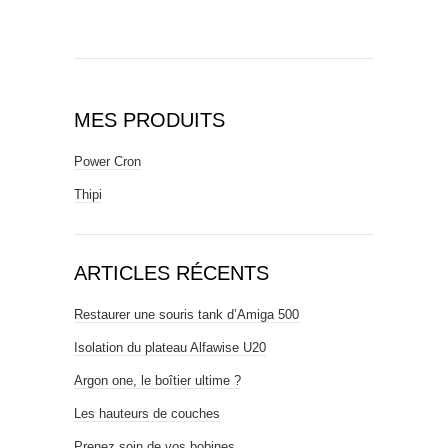
MES PRODUITS
Power Cron
Thipi
ARTICLES RÉCENTS
Restaurer une souris tank d’Amiga 500
Isolation du plateau Alfawise U20
Argon one, le boîtier ultime ?
Les hauteurs de couches
Prenez soin de vos bobines