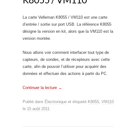
La carte Velleman K8055 / VM110 est une carte
d’entrée / sortie sur port USB. La référence K8055
désigne la version en kit, alors que la VM110 est la
version montée.
Nous allons voir comment interfacer tout type de
capteurs, de sondes, et de récepteurs avec cette
carte, afin de pouvoir l’utiliser pour acquérir des
données et effectuer des actions à partir du PC.
Continuer la lecture
→
Publié dans
Électronique
et étiqueté
K8055
,
VM110
le
15 août 2011
.