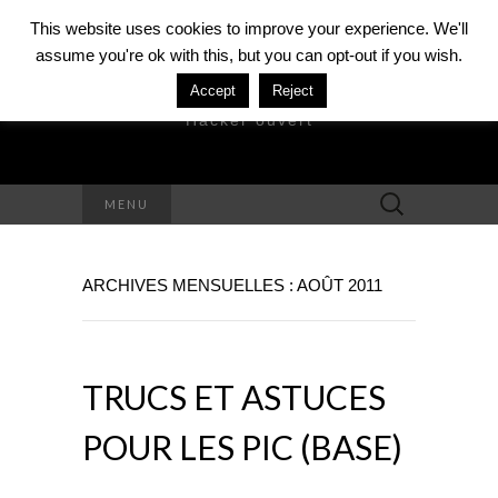
This website uses cookies to improve your experience. We'll
assume you're ok with this, but you can opt-out if you wish.
DAVID MÉZIÈRE
Accept
Reject
Hacker ouvert
Rechercher :
MENU
ARCHIVES MENSUELLES : AOÛT 2011
TRUCS ET ASTUCES
POUR LES PIC (BASE)