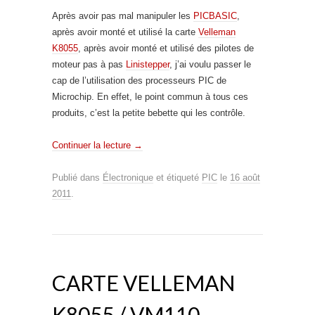
Après avoir pas mal manipuler les
PICBASIC
,
après avoir monté et utilisé la carte
Velleman
K8055
, après avoir monté et utilisé des pilotes de
moteur pas à pas
Linistepper
, j’ai voulu passer le
cap de l’utilisation des processeurs PIC de
Microchip. En effet, le point commun à tous ces
produits, c’est la petite bebette qui les contrôle.
Continuer la lecture
→
Publié dans
Électronique
et étiqueté
PIC
le
16 août
2011
.
CARTE VELLEMAN
K8055 / VM110