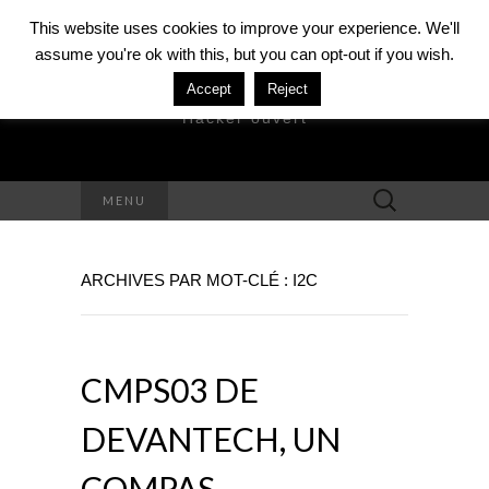
This website uses cookies to improve your experience. We'll
assume you're ok with this, but you can opt-out if you wish.
DAVID MÉZIÈRE
Accept
Reject
Hacker ouvert
Rechercher :
MENU
ARCHIVES PAR MOT-CLÉ : I2C
CMPS03 DE
DEVANTECH, UN
COMPAS