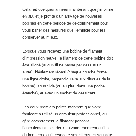
Cela fait quelques années maintenant que j’imprime
en 3D, et je profite d’un arrivage de nouvelles
bobines en cette période de dé-confinement pour
vous parler des mesures que j’emploie pour les
conserver au mieux.
Lorsque vous recevez une bobine de filament
d’impression neuve, le filament de cette bobine doit
être aligné (aucun fil ne passe par dessus un
autre), idéalement réparti (chaque couche forme
une ligne droite, perpendiculaire aux disques de la
bobine), sous vide (où au pire, dans une poche
étanche), et avec un sachet de dessicant.
Les deux premiers points montrent que votre
fabricant a utilisé un enrouleur professionnel, qui
gère correctement le filament pendant
l’enroulement. Les deux suivants montrent qu’il a
du bon sens, qu’il respecte ses clients, et souhaite