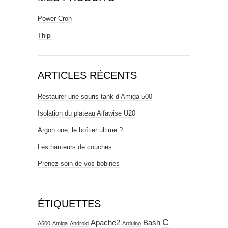
Power Cron
Thipi
ARTICLES RÉCENTS
Restaurer une souris tank d’Amiga 500
Isolation du plateau Alfawise U20
Argon one, le boîtier ultime ?
Les hauteurs de couches
Prenez soin de vos bobines
ÉTIQUETTES
C
Apache2
Bash
A500
Amiga
Android
Arduino