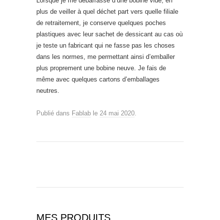
Lorsque je me débarrasse d’une bobine vide, en
plus de veiller à quel déchet part vers quelle filiale
de retraitement, je conserve quelques poches
plastiques avec leur sachet de dessicant au cas où
je teste un fabricant qui ne fasse pas les choses
dans les normes, me permettant ainsi d’emballer
plus proprement une bobine neuve. Je fais de
même avec quelques cartons d’emballages
neutres.
Publié dans
Fablab
le
24 mai 2020
.
MES PRODUITS