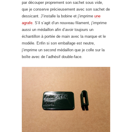
par découper proprement son sachet sous vide,
que je conserve précieusement avec son sachet de
dessicant. J’installe la bobine et j’imprime
une
agrafe
. S’il s’agit d’un nouveau filament, j’imprime
aussi un médaillon afin d’avoir toujours un
échantillon à portée de main avec la marque et le
modèle. Enfin si son emballage est neutre,
j’imprime un second médaillon que je colle sur la
boîte avec de l’adhésif double-face.