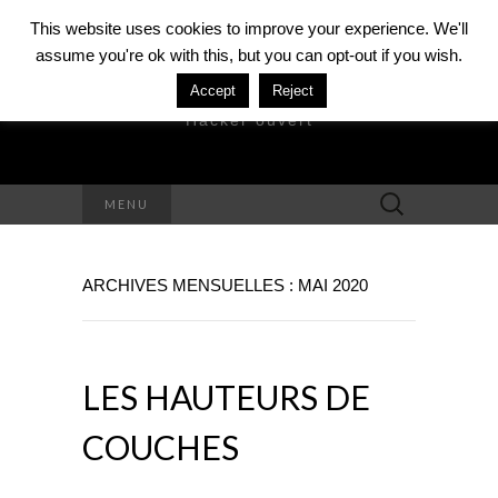
This website uses cookies to improve your experience. We'll
assume you're ok with this, but you can opt-out if you wish.
DAVID MÉZIÈRE
Accept
Reject
Hacker ouvert
Rechercher :
MENU
ARCHIVES MENSUELLES : MAI 2020
LES HAUTEURS DE
COUCHES