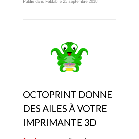
Publié dans
Fablab
le
23 septembre 2018
.
OCTOPRINT DONNE
DES AILES À VOTRE
IMPRIMANTE 3D