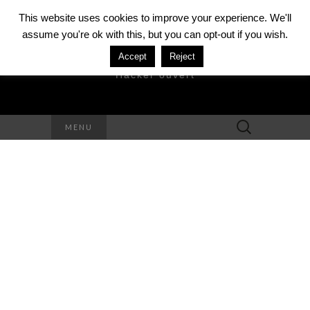
This website uses cookies to improve your experience. We'll
assume you're ok with this, but you can opt-out if you wish.
DAVID MÉZIÈRE
Accept
Reject
Hacker ouvert
Rechercher :
MENU