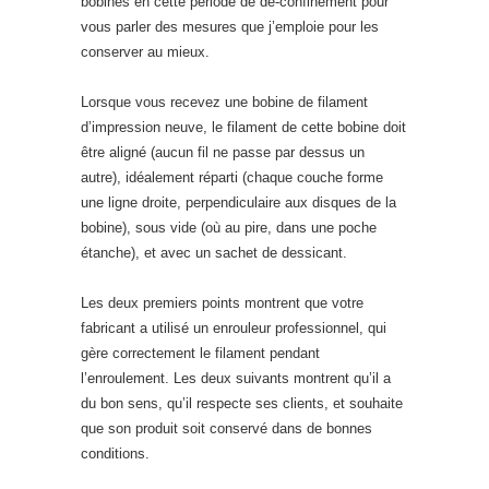
bobines en cette période de dé-confinement pour
vous parler des mesures que j’emploie pour les
conserver au mieux.
Lorsque vous recevez une bobine de filament
d’impression neuve, le filament de cette bobine doit
être aligné (aucun fil ne passe par dessus un
autre), idéalement réparti (chaque couche forme
une ligne droite, perpendiculaire aux disques de la
bobine), sous vide (où au pire, dans une poche
étanche), et avec un sachet de dessicant.
Les deux premiers points montrent que votre
fabricant a utilisé un enrouleur professionnel, qui
gère correctement le filament pendant
l’enroulement. Les deux suivants montrent qu’il a
du bon sens, qu’il respecte ses clients, et souhaite
que son produit soit conservé dans de bonnes
conditions.