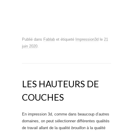
Publié dans
Fablab
et étiqueté
Impression3d
le
21
juin 2020
.
LES HAUTEURS DE
COUCHES
En impression 3d, comme dans beaucoup d’autres
domaines, on peut sélectionner différentes qualités
de travail allant de la qualité
brouillon
à la qualité