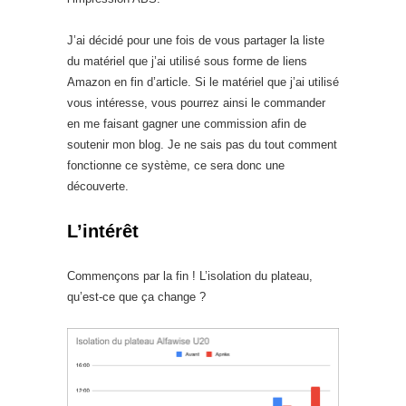
J’ai décidé pour une fois de vous partager la liste
du matériel que j’ai utilisé sous forme de liens
Amazon en fin d’article. Si le matériel que j’ai utilisé
vous intéresse, vous pourrez ainsi le commander
en me faisant gagner une commission afin de
soutenir mon blog. Je ne sais pas du tout comment
fonctionne ce système, ce sera donc une
découverte.
L’intérêt
Commençons par la fin ! L’isolation du plateau,
qu’est-ce que ça change ?