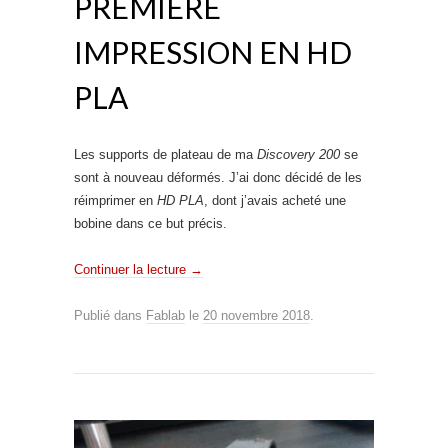
PREMIÈRE
IMPRESSION EN HD
PLA
Les supports de plateau de ma
Discovery 200
se
sont à nouveau déformés. J’ai donc décidé de les
réimprimer en
HD PLA
, dont j’avais acheté une
bobine dans ce but précis.
Continuer la lecture
→
Publié dans
Fablab
le
20 novembre 2018
.