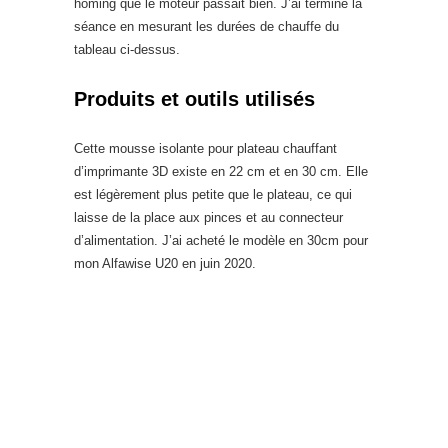
homing que le moteur passait bien. J’ai terminé la
séance en mesurant les durées de chauffe du
tableau ci-dessus.
Produits et outils utilisés
Cette mousse isolante pour plateau chauffant
d’imprimante 3D existe en 22 cm et en 30 cm. Elle
est légèrement plus petite que le plateau, ce qui
laisse de la place aux pinces et au connecteur
d’alimentation. J’ai acheté le modèle en 30cm pour
mon Alfawise U20 en juin 2020.