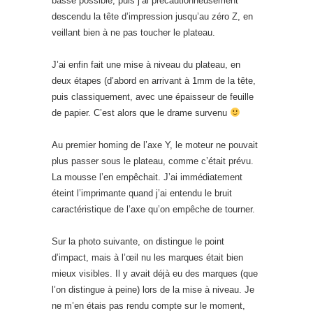
basse possible, puis j’ai précautionneusement
descendu la tête d’impression jusqu’au zéro Z, en
veillant bien à ne pas toucher le plateau.
J’ai enfin fait une mise à niveau du plateau, en
deux étapes (d’abord en arrivant à 1mm de la tête,
puis classiquement, avec une épaisseur de feuille
de papier. C’est alors que le drame survenu
Au premier homing de l’axe Y, le moteur ne pouvait
plus passer sous le plateau, comme c’était prévu.
La mousse l’en empêchait. J’ai immédiatement
éteint l’imprimante quand j’ai entendu le bruit
caractéristique de l’axe qu’on empêche de tourner.
Sur la photo suivante, on distingue le point
d’impact, mais à l’œil nu les marques était bien
mieux visibles. Il y avait déjà eu des marques (que
l’on distingue à peine) lors de la mise à niveau. Je
ne m’en étais pas rendu compte sur le moment,