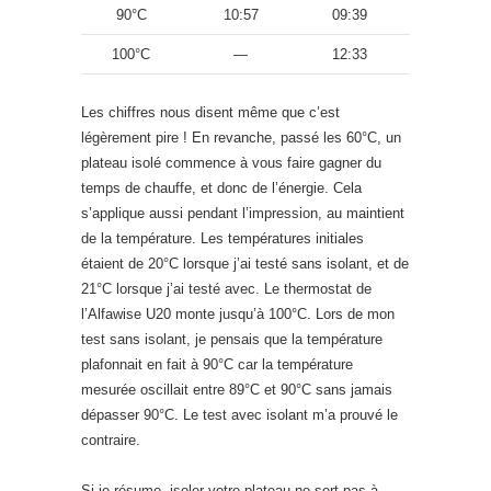
90°C
10:57
09:39
100°C
—
12:33
Les chiffres nous disent même que c’est
légèrement pire ! En revanche, passé les 60°C, un
plateau isolé commence à vous faire gagner du
temps de chauffe, et donc de l’énergie. Cela
s’applique aussi pendant l’impression, au maintient
de la température. Les températures initiales
étaient de 20°C lorsque j’ai testé sans isolant, et de
21°C lorsque j’ai testé avec. Le thermostat de
l’Alfawise U20 monte jusqu’à 100°C. Lors de mon
test sans isolant, je pensais que la température
plafonnait en fait à 90°C car la température
mesurée oscillait entre 89°C et 90°C sans jamais
dépasser 90°C. Le test avec isolant m’a prouvé le
contraire.
Si je résume, isoler votre plateau ne sert pas à