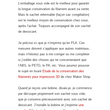
L’emballage sous vide est le meilleur pour garantir
la longue conservation du filament avant sa vente.
Mais le sachet refermable (façon sac congélation)
est le meilleur moyen de conservation chez vous,
après l’achat. Toujours accompagné de son sachet
de dessicant.
Je précise ici que je n’imprime qu’en PLA. Ces
mesures doivent s’appliquer aux autres matériaux,
mais n’hésitez pas à me corriger ou me compléter
si j’oublie des choses qui ne concerneraient que
l’ABS, le PETG, le PA, etc. Vous pourrez pousser
le sujet en lisant
Etude de la conservation des
filaments pour impression 3D
de chez Maker Shop.
Quand je reçois une bobine, disais-je, je commence
par découper proprement son sachet sous vide,
que je conserve précieusement avec son sachet de
dessicant. J’installe la bobine et j’imprime
une