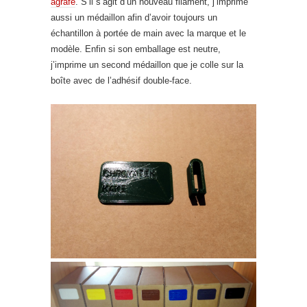
agrafe
. S’il s’agit d’un nouveau filament, j’imprime
aussi un médaillon afin d’avoir toujours un
échantillon à portée de main avec la marque et le
modèle. Enfin si son emballage est neutre,
j’imprime un second médaillon que je colle sur la
boîte avec de l’adhésif double-face.