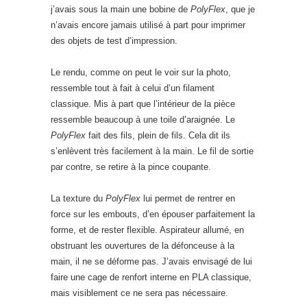
j’avais sous la main une bobine de
PolyFlex
, que je
n’avais encore jamais utilisé à part pour imprimer
des objets de test d’impression.
Le rendu, comme on peut le voir sur la photo,
ressemble tout à fait à celui d’un filament
classique. Mis à part que l’intérieur de la pièce
ressemble beaucoup à une toile d’araignée. Le
PolyFlex
fait des fils, plein de fils. Cela dit ils
s’enlèvent très facilement à la main. Le fil de sortie
par contre, se retire à la pince coupante.
La texture du
PolyFlex
lui permet de rentrer en
force sur les embouts, d’en épouser parfaitement la
forme, et de rester flexible. Aspirateur allumé, en
obstruant les ouvertures de la défonceuse à la
main, il ne se déforme pas. J’avais envisagé de lui
faire une cage de renfort interne en PLA classique,
mais visiblement ce ne sera pas nécessaire.