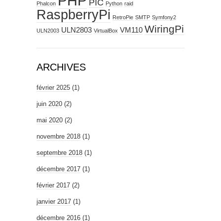
PHP
PIC
Phalcon
Python
raid
RaspberryPi
RetroPie
SMTP
Symfony2
WiringPi
ULN2803
VM110
ULN2003
VirtualBox
ARCHIVES
février 2025
(1)
juin 2020
(2)
mai 2020
(2)
novembre 2018
(1)
septembre 2018
(1)
décembre 2017
(1)
février 2017
(2)
janvier 2017
(1)
décembre 2016
(1)