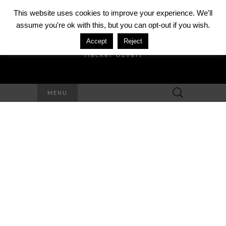
This website uses cookies to improve your experience. We'll
assume you're ok with this, but you can opt-out if you wish.
DAVID MÉZIÈRE
Accept
Reject
Hacker ouvert
Rechercher :
MENU