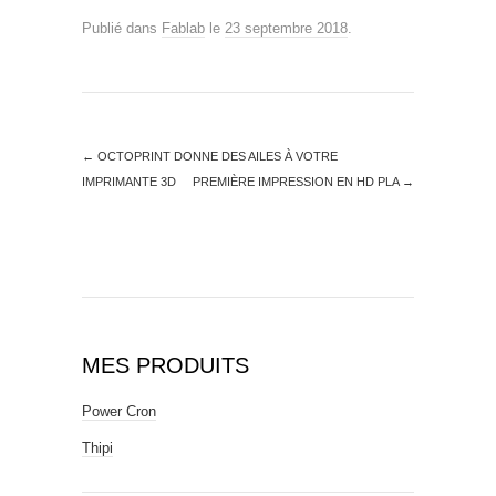
Publié dans
Fablab
le
23 septembre 2018
.
←
OCTOPRINT DONNE DES AILES À VOTRE
IMPRIMANTE 3D
PREMIÈRE IMPRESSION EN HD PLA
→
MES PRODUITS
Power Cron
Thipi