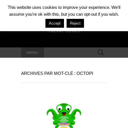
This website uses cookies to improve your experience. We'll
assume you're ok with this, but you can opt-out if you wish.
DAVID MÉZIÈRE
Accept
Reject
Hacker ouvert
Rechercher :
MENU
ARCHIVES PAR MOT-CLÉ : OCTOPI