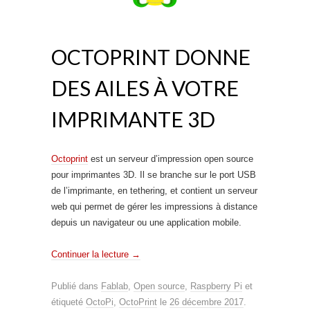
OCTOPRINT DONNE
DES AILES À VOTRE
IMPRIMANTE 3D
Octoprint
est un serveur d’impression open source
pour imprimantes 3D. Il se branche sur le port USB
de l’imprimante, en tethering, et contient un serveur
web qui permet de gérer les impressions à distance
depuis un navigateur ou une application mobile.
Continuer la lecture
→
Publié dans
Fablab
,
Open source
,
Raspberry Pi
et
étiqueté
OctoPi
,
OctoPrint
le
26 décembre 2017
.