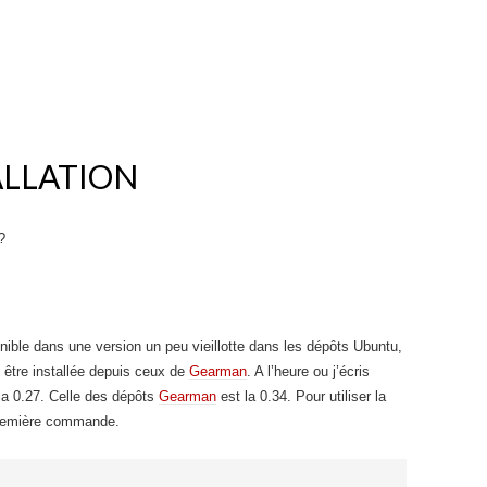
ALLATION
?
ible dans une version un peu vieillotte dans les dépôts Ubuntu,
 être installée depuis ceux de
Gearman
. A l’heure ou j’écris
 la 0.27. Celle des dépôts
Gearman
est la 0.34. Pour utiliser la
première commande.