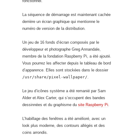
fonctionnel.
La séquence de démarrage est maintenant cachée
derrière un écran graphique qui mentionne le
numéro de version de la distribution.
Un jeu de 16 fonds d’écran composés par le
développeur et photographe Greg Annandale,
membre de la fondation Raspberry Pi, a été ajouté.
Vous pourrez les affecter depuis le tableau de bord
d’apparence. Elles sont stockées dans le dossier
/usr/share/pixel-wallpaper/
.
Le jeu d’icônes système a été remanié par Sam
Alder et Alex Carter, qui s’occupent des bandes
dessinnées et du graphisme du
site Raspberry Pi
.
L’habillage des fenêtres a été amélioré, avec un
look plus moderne, des contours allégés et des
coins arrondis.