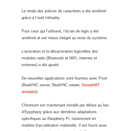
Le rendu des polices de caractères a été amélioré
grâce à l’outil Infinality.
Pour ceux qui l’utilisent, l’écran de login a été
amélioré et est mieux intégré au reste du système.
L’activation et la désactivation logicielles des
modules radio (Bluetooth et WiFi, internes et
externes) a été ajouté.
De nouvelles applications sont fournies avec Pixel
(RealVNC server, RealVNC viewer,
SenseHAT
emulator
).
Chromium est maintenant installé par défaut au lieu
d’Epyphany grâce aux dernières adaptations
spécifiques au Raspberry Pi, notamment en
matière d’accélération matérielle. Il est fourni avec