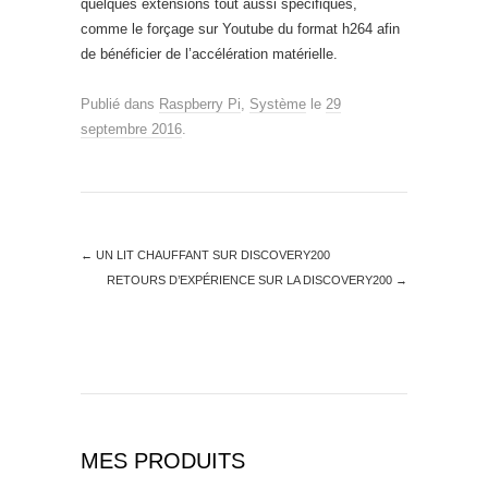
quelques extensions tout aussi spécifiques,
comme le forçage sur Youtube du format h264 afin
de bénéficier de l’accélération matérielle.
Publié dans
Raspberry Pi
,
Système
le
29
septembre 2016
.
←
UN LIT CHAUFFANT SUR DISCOVERY200
RETOURS D’EXPÉRIENCE SUR LA DISCOVERY200
→
MES PRODUITS