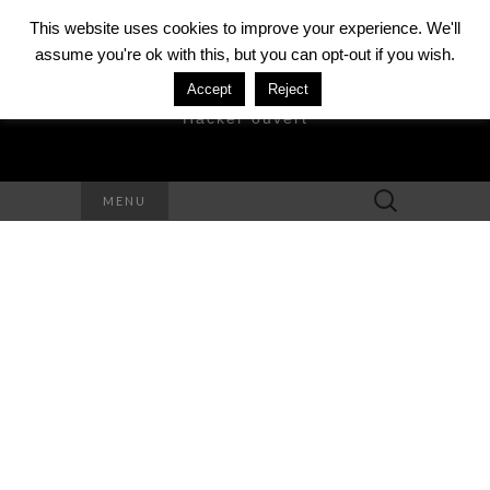
This website uses cookies to improve your experience. We'll
assume you're ok with this, but you can opt-out if you wish.
DAVID MÉZIÈRE
Accept
Reject
Hacker ouvert
Rechercher :
MENU