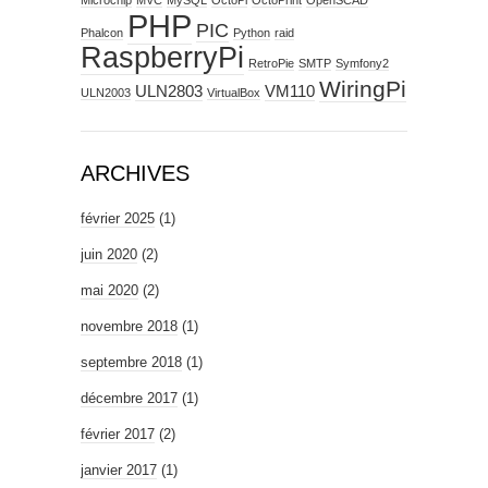
PHP
PIC
Phalcon
Python
raid
RaspberryPi
RetroPie
SMTP
Symfony2
WiringPi
ULN2803
VM110
ULN2003
VirtualBox
ARCHIVES
février 2025
(1)
juin 2020
(2)
mai 2020
(2)
novembre 2018
(1)
septembre 2018
(1)
décembre 2017
(1)
février 2017
(2)
janvier 2017
(1)