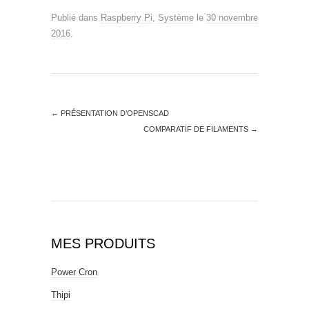
Publié dans
Raspberry Pi
,
Système
le
30 novembre
2016
.
←
PRÉSENTATION D’OPENSCAD
COMPARATIF DE FILAMENTS
→
MES PRODUITS
Power Cron
Thipi