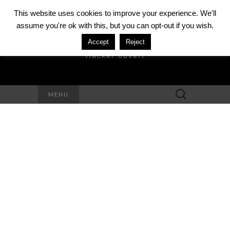
This website uses cookies to improve your experience. We'll
assume you're ok with this, but you can opt-out if you wish.
DAVID MÉZIÈRE
Accept
Reject
Hacker ouvert
Rechercher :
MENU